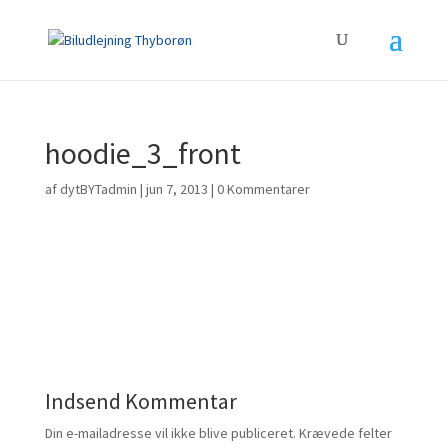
hoodie_3_front
af
dytBYTadmin
|
jun 7, 2013
|
0 Kommentarer
Indsend Kommentar
Din e-mailadresse vil ikke blive publiceret.
Krævede felter