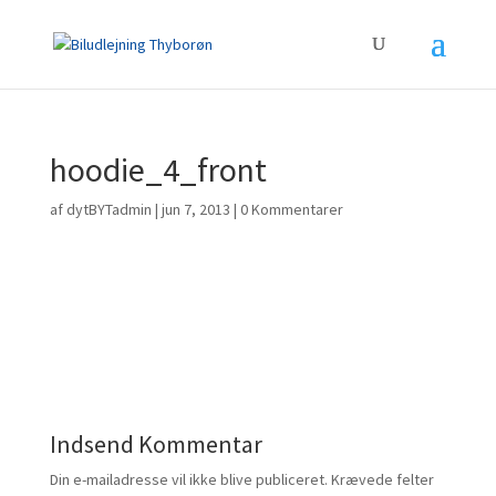
hoodie_4_front
af
dytBYTadmin
|
jun 7, 2013
|
0 Kommentarer
Indsend Kommentar
Din e-mailadresse vil ikke blive publiceret.
Krævede felter