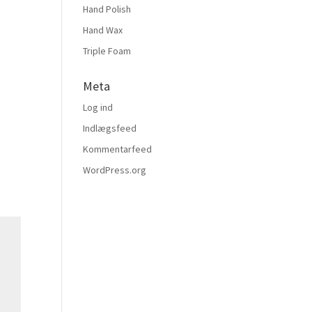
Hand Polish
Hand Wax
Triple Foam
Meta
Log ind
Indlægsfeed
Kommentarfeed
WordPress.org